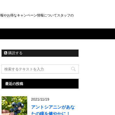
情報やお得なキャンペーン情報についてスタッフの
購読する
最近の投稿
2021/11/19
アントシアニンがあな
たの瞳を健やかに！