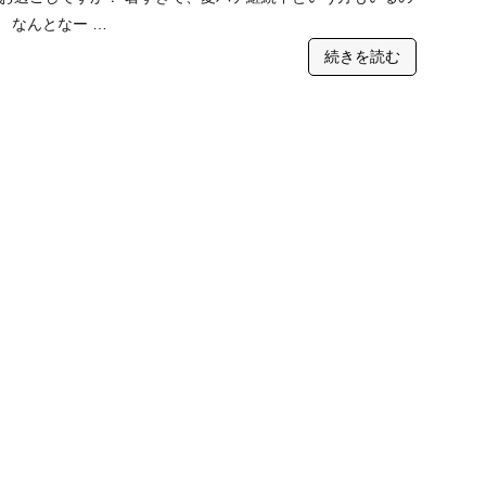
 なんとなー …
続きを読む