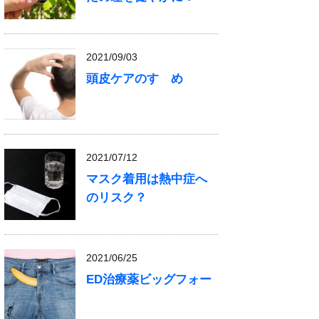
2021/09/03
頭皮ケアのすゝめ
2021/07/12
マスク着用は熱中症へ
のリスク？
2021/06/25
ED治療薬ビッグフォー