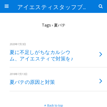
アイエスティスタッフブログ
Tags › 夏バテ
2020年7月3日
夏に不足しがちなカルシウ
ム、アイエスティで対策を♪
2018年7月13日
夏バテの原因と対策
Back to top