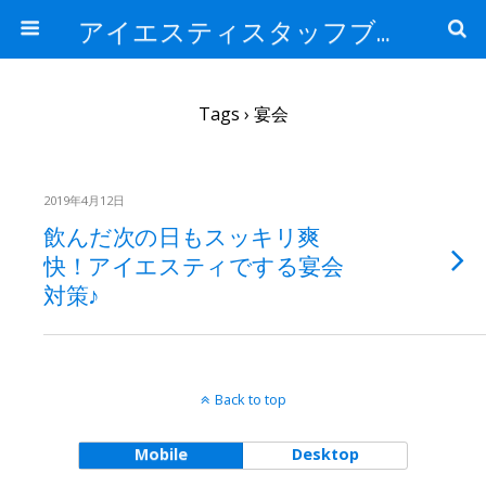
アイエスティスタッフブログ
Tags › 宴会
2019年4月12日
飲んだ次の日もスッキリ爽
快！アイエスティでする宴会
対策♪
Back to top
Mobile
Desktop