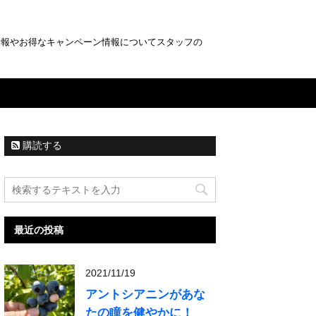
情報やお得なキャンペーン情報についてスタッフの
購読する
最近の投稿
2021/11/19
アントシアニンがあな
たの瞳を健やかに！