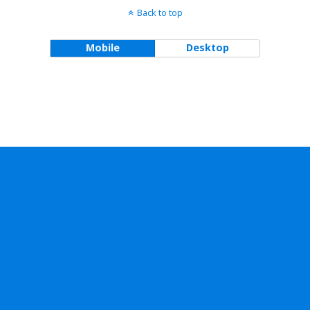
Back to top
Mobile
Desktop