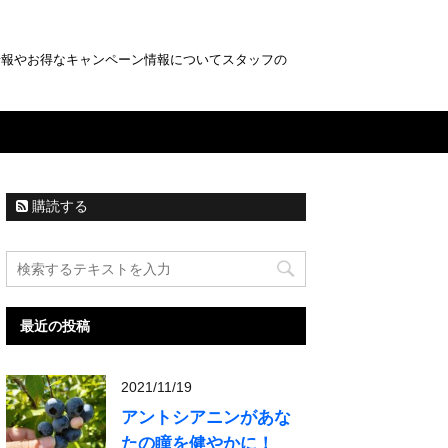
情報やお得なキャンペーン情報についてスタッフの
購読する
最近の投稿
2021/11/19
アントシアニンがあな
たの瞳を健やかに！