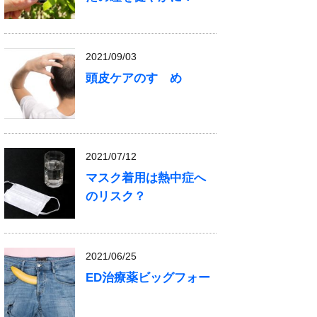
2021/09/03
頭皮ケアのすゝめ
2021/07/12
マスク着用は熱中症へ
のリスク？
2021/06/25
ED治療薬ビッグフォー