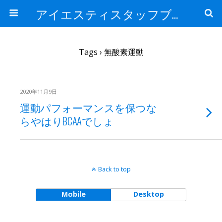
アイエスティスタッフブログ
Tags › 無酸素運動
2020年11月9日
運動パフォーマンスを保つな
らやはりBCAAでしょ
Back to top
Mobile
Desktop