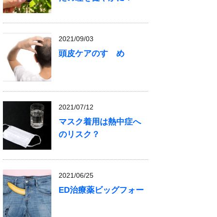
2021/09/03
頭皮ケアのすゝめ
2021/07/12
マスク着用は熱中症へ
のリスク？
2021/06/25
ED治療薬ビッグフォー