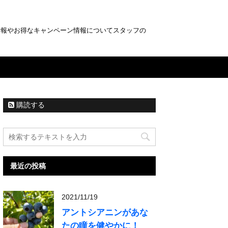
情報やお得なキャンペーン情報についてスタッフの
購読する
最近の投稿
2021/11/19
アントシアニンがあな
たの瞳を健やかに！