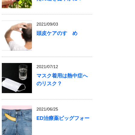
2021/09/03
頭皮ケアのすゝめ
2021/07/12
マスク着用は熱中症へ
のリスク？
2021/06/25
ED治療薬ビッグフォー