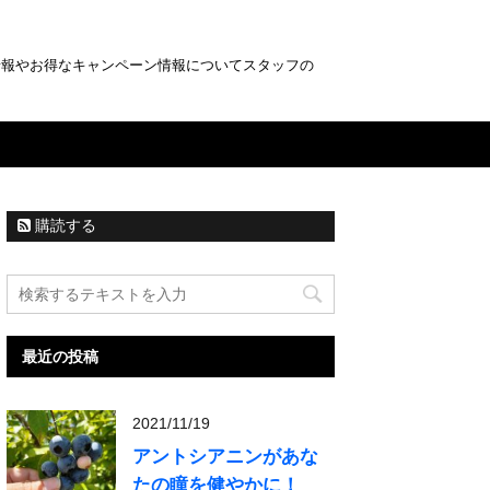
情報やお得なキャンペーン情報についてスタッフの
購読する
最近の投稿
2021/11/19
アントシアニンがあな
たの瞳を健やかに！