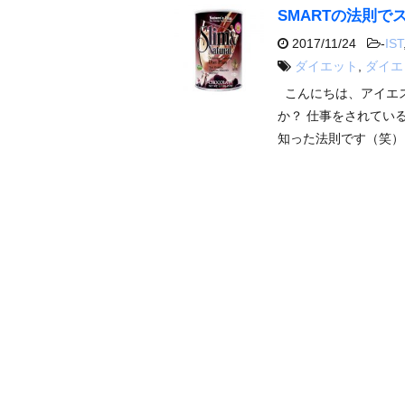
SMARTの法則で
2017/11/24
-
IST
ダイエット
,
ダイエ
こんにちは、アイエス
か？ 仕事をされてい
知った法則です（笑）