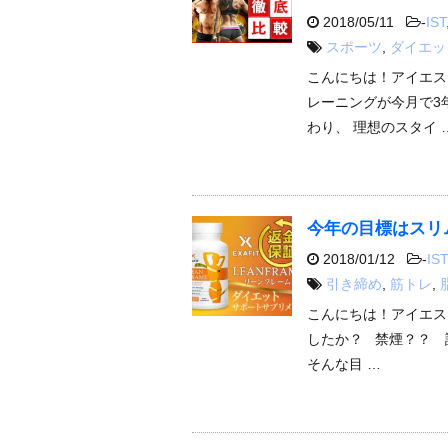
2018/05/11
-
IST
スポーツ
,
ダイエッ
こんにちは！アイエス
レーニングが今月で3
わり、 理想のスタイ 
今年の目標はスリ
2018/01/12
-
IST
引き締め
,
筋トレ
,
こんにちは！アイエス
したか？ 禁煙？？ 
そんな目 …