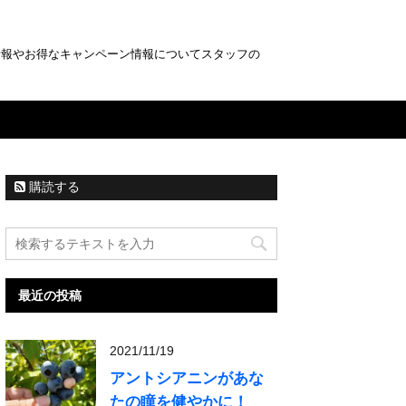
情報やお得なキャンペーン情報についてスタッフの
購読する
最近の投稿
2021/11/19
アントシアニンがあな
たの瞳を健やかに！