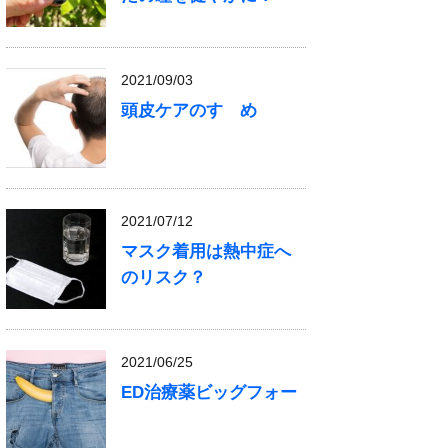
2021/09/03
頭皮ケアのすゝめ
2021/07/12
マスク着用は熱中症へ
のリスク？
2021/06/25
ED治療薬ビッグフォー