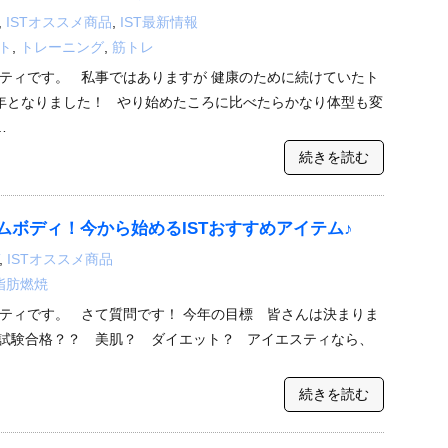
,
ISTオススメ商品
,
IST最新情報
ト
,
トレーニング
,
筋トレ
ティです。 私事ではありますが 健康のために続けていたト
年となりました！ やり始めたころに比べたらかなり体型も変
…
続きを読む
ムボディ！今から始めるISTおすすめアイテム♪
,
ISTオススメ商品
脂肪燃焼
ティです。 さて質問です！ 今年の目標 皆さんは決まりま
試験合格？？ 美肌？ ダイエット？ アイエスティなら、
続きを読む