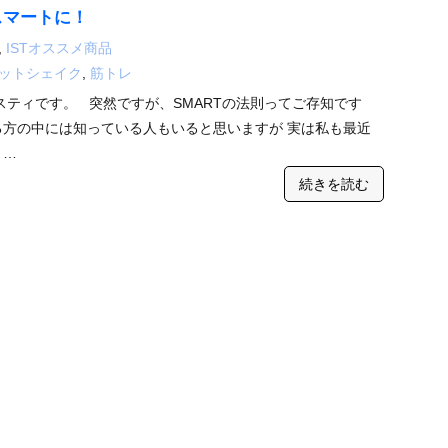
スマートに！
,
ISTオススメ商品
ットシェイク
,
筋トレ
ティです。 突然ですが、SMARTの法則ってご存知です
る方の中には知っている人もいると思いますが 実は私も最近
 …
続きを読む