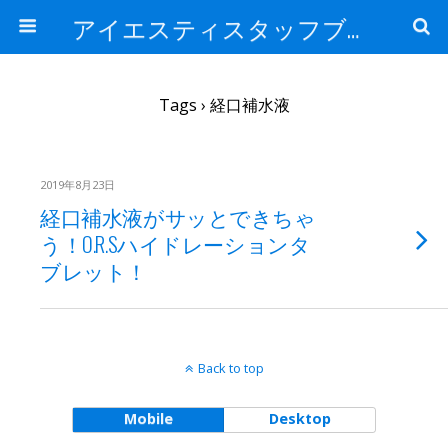
アイエスティスタッフブログ
Tags › 経口補水液
2019年8月23日
経口補水液がサッとできちゃ
う！O.R.Sハイドレーションタ
ブレット！
Back to top
Mobile
Desktop