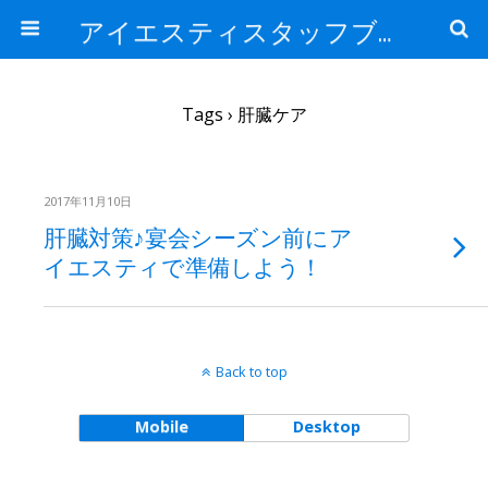
アイエスティスタッフブログ
Tags › 肝臓ケア
2017年11月10日
肝臓対策♪宴会シーズン前にア
イエスティで準備しよう！
Back to top
Mobile
Desktop