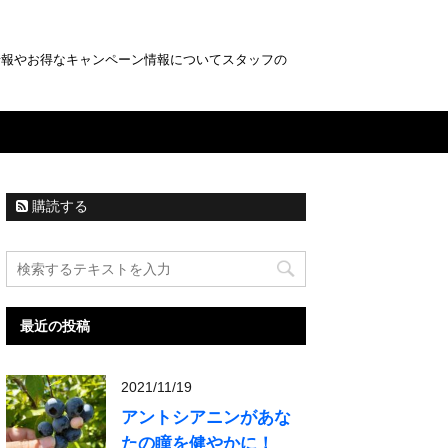
情報やお得なキャンペーン情報についてスタッフの
購読する
最近の投稿
2021/11/19
アントシアニンがあな
たの瞳を健やかに！