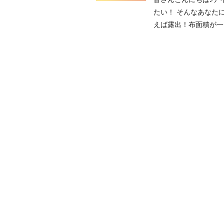
たい！ そんなあなた
えば露出！布面積が一