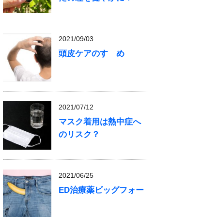
2021/09/03
頭皮ケアのすゝめ
2021/07/12
マスク着用は熱中症へ
のリスク？
2021/06/25
ED治療薬ビッグフォー