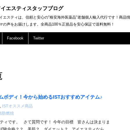
アイエスティスタッフブログ
イエスティは、信頼と安心の"格安海外医薬品"老舗個人輸入代行です！商品
マの声をお届けします。全商品100％正規品を安心保証で送料無料！
Facebook
Twitter
覧
ムボディ！今から始めるISTおすすめアイテム♪
,
ISTオススメ商品
脂肪燃焼
ティです。 さて質問です！ 今年の目標 皆さんは決まりま
試験合格？？ 美肌？ ダイエット？ アイエスティなら、