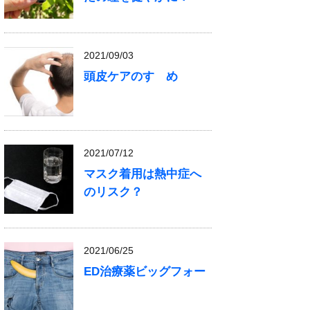
2021/09/03
頭皮ケアのすゝめ
2021/07/12
マスク着用は熱中症へ
のリスク？
2021/06/25
ED治療薬ビッグフォー