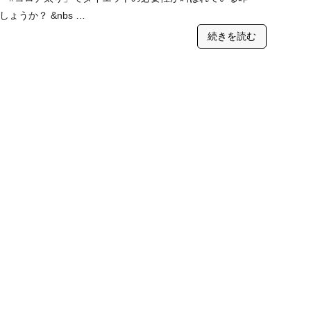
ょうか？ &nbs …
続きを読む