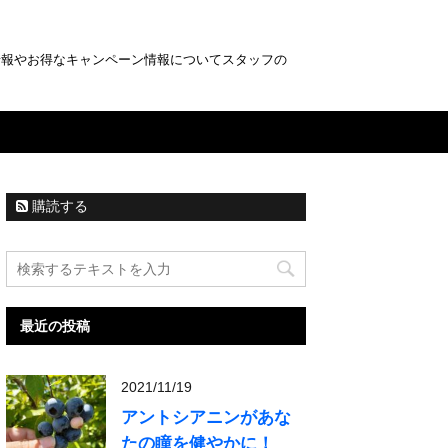
情報やお得なキャンペーン情報についてスタッフの
購読する
最近の投稿
2021/11/19
アントシアニンがあな
たの瞳を健やかに！