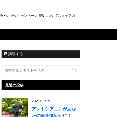
情報やお得なキャンペーン情報についてスタッフの
購読する
最近の投稿
2021/11/19
アントシアニンがあな
たの瞳を健やかに！