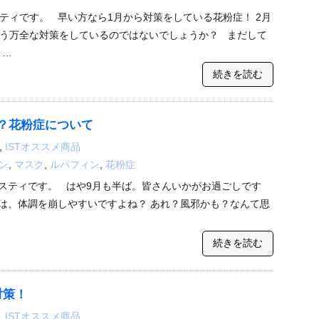
ティです。 早い方なら1月から対策をしている花粉症！ 2月
う万全な対策をしているのではないでしょうか？ まだして
 …
続きを読む
？花粉症について
,
ISTオススメ商品
ン
,
マスク
,
ルパフィン
,
花粉症
スティです。 はや9月も半ば。皆さんいかがお過ごしです
は、体調を崩しやすいですよね？ あれ？風邪かも？なんて思
続きを読む
対策！
,
ISTオススメ商品