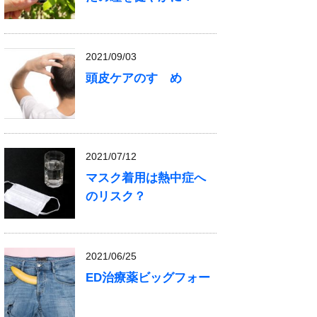
2021/09/03
頭皮ケアのすゝめ
2021/07/12
マスク着用は熱中症へ
のリスク？
2021/06/25
ED治療薬ビッグフォー