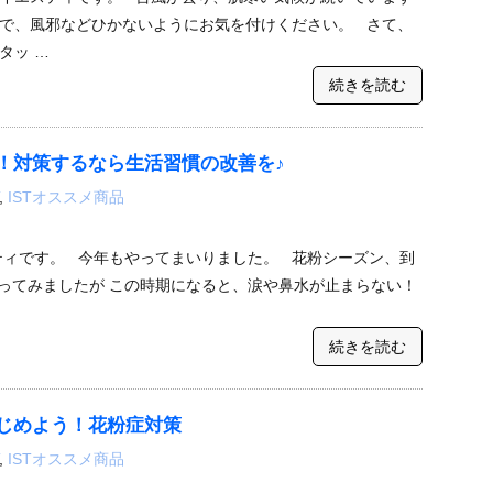
で、風邪などひかないようにお気を付けください。 さて、
タッ …
続きを読む
！対策するなら生活習慣の改善を♪
,
ISTオススメ商品
ティです。 今年もやってまいりました。 花粉シーズン、到
ってみましたが この時期になると、涙や鼻水が止まらない！
続きを読む
じめよう！花粉症対策
,
ISTオススメ商品