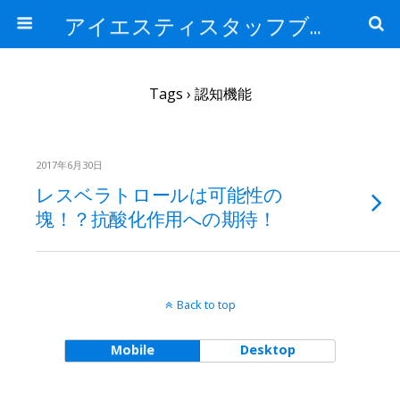
アイエスティスタッフブログ
Tags › 認知機能
2017年6月30日
レスベラトロールは可能性の
塊！？抗酸化作用への期待！
Back to top
Mobile
Desktop