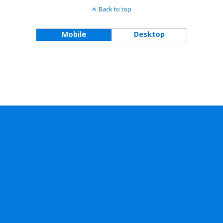
Back to top
Mobile
Desktop