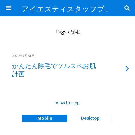
アイエスティスタッフブログ
Tags › 除毛
2020年7月31日
かんたん除毛でツルスベお肌
計画
Back to top
Mobile
Desktop