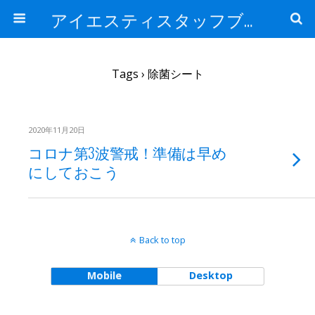
アイエスティスタッフブログ
Tags › 除菌シート
2020年11月20日
コロナ第3波警戒！準備は早め
にしておこう
Back to top
Mobile
Desktop