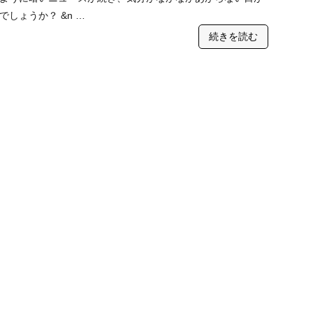
しょうか？ &n …
続きを読む