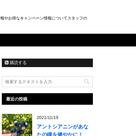
情報やお得なキャンペーン情報についてスタッフの
購読する
最近の投稿
2021/11/19
アントシアニンがあな
たの瞳を健やかに！