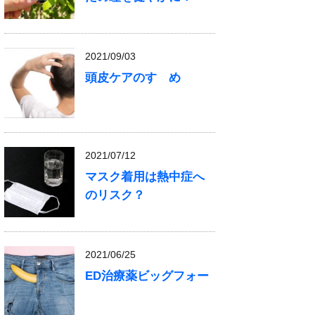
2021/09/03
頭皮ケアのすゝめ
2021/07/12
マスク着用は熱中症へ
のリスク？
2021/06/25
ED治療薬ビッグフォー