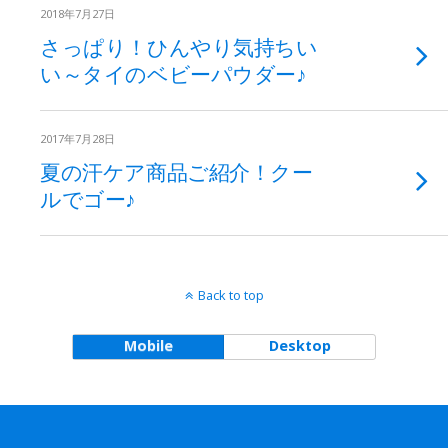
2018年7月27日
さっぱり！ひんやり気持ちい
い～タイのベビーパウダー♪
2017年7月28日
夏の汗ケア商品ご紹介！クー
ルでゴー♪
Back to top
Mobile
Desktop