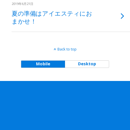
2019年6月21日
夏の準備はアイエスティにお
まかせ！
Back to top
Mobile
Desktop