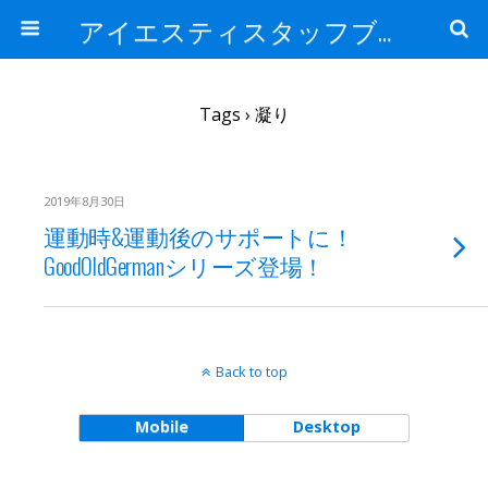
アイエスティスタッフブログ
Tags › 凝り
2019年8月30日
運動時&運動後のサポートに！
GoodOldGermanシリーズ登場！
Back to top
Mobile
Desktop