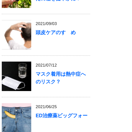
2021/09/03
頭皮ケアのすゝめ
2021/07/12
マスク着用は熱中症へ
のリスク？
2021/06/25
ED治療薬ビッグフォー