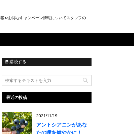
情報やお得なキャンペーン情報についてスタッフの
購読する
最近の投稿
2021/11/19
アントシアニンがあな
たの瞳を健やかに！