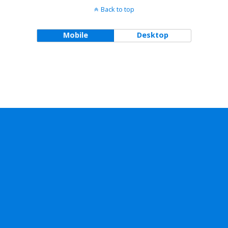
Back to top
Mobile
Desktop