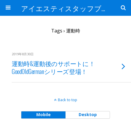
アイエスティスタッフブログ
Tags › 運動時
2019年8月30日
運動時&運動後のサポートに！
GoodOldGermanシリーズ登場！
Back to top
Mobile
Desktop