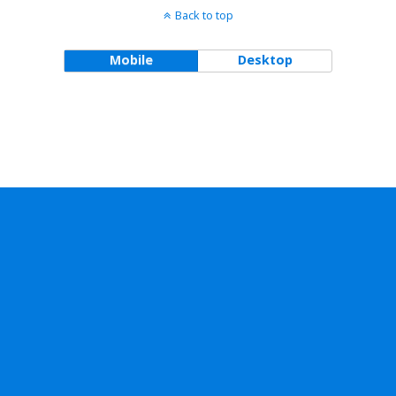
Back to top
Mobile
Desktop