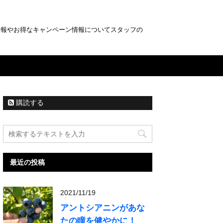
情報やお得なキャンペーン情報についてスタッフの
購読する
最近の投稿
2021/11/19
アントシアニンがあな
たの瞳を健やかに！