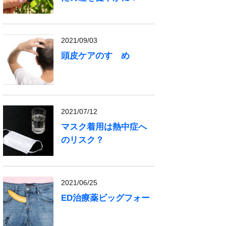
2021/09/03
頭皮ケアのすゝめ
2021/07/12
マスク着用は熱中症へ
のリスク？
2021/06/25
ED治療薬ビッグフォー