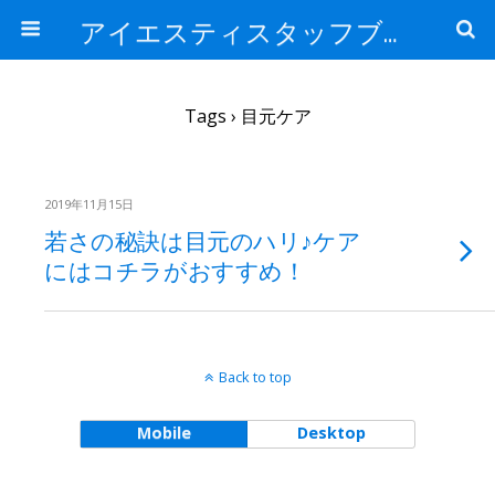
アイエスティスタッフブログ
Tags › 目元ケア
2019年11月15日
若さの秘訣は目元のハリ♪ケア
にはコチラがおすすめ！
Back to top
Mobile
Desktop