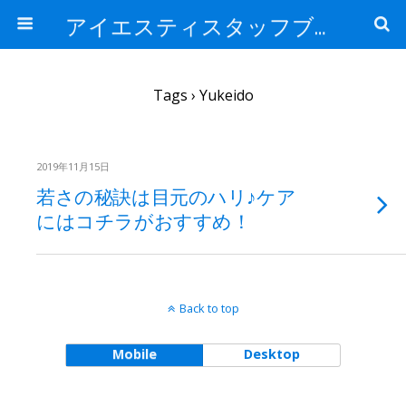
アイエスティスタッフブログ
Tags › Yukeido
2019年11月15日
若さの秘訣は目元のハリ♪ケア
にはコチラがおすすめ！
Back to top
Mobile
Desktop