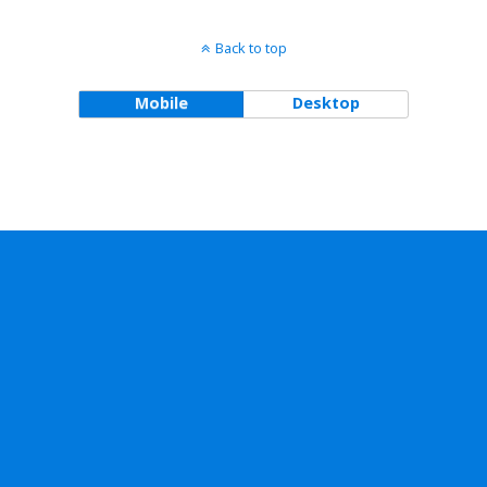
Back to top
Mobile
Desktop