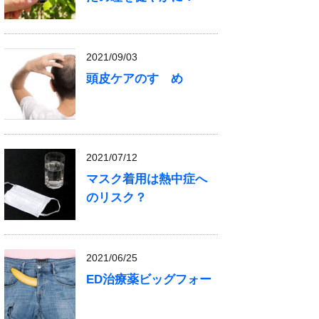
2021/09/03
頭皮ケアのすゝめ
2021/07/12
マスク着用は熱中症へ
のリスク？
2021/06/25
ED治療薬ビッグフォー