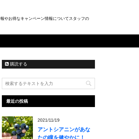
情報やお得なキャンペーン情報についてスタッフの
購読する
最近の投稿
2021/11/19
アントシアニンがあな
たの瞳を健やかに！